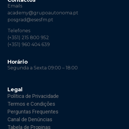
Emails
academy@grupoautonoma.pt
posgrad@esesfm.pt
Telefones
(+351) 215 800 952
(+351) 960 404 639
Horário
Segunda a Sexta 09:00 – 18:00
Legal
Política de Privacidade
Termos e Condições
Perguntas Frequentes
Canal de Denúncias
Tabela de Propinas