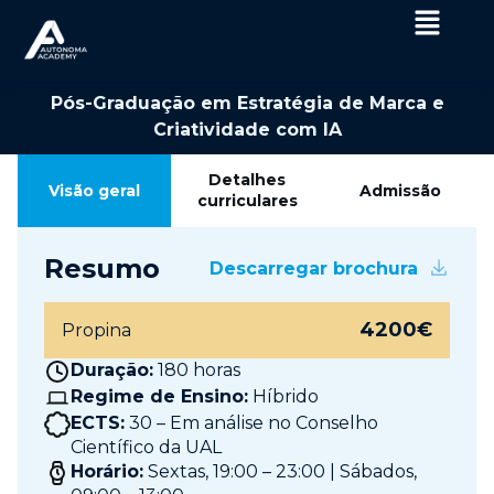
Pós-Graduação em Estratégia de Marca e
Criatividade com IA
Detalhes
Visão geral
Admissão
curriculares
Resumo
Descarregar brochura
4200€
Propina
Duração:
180 horas
Regime de Ensino:
Híbrido
ECTS:
30 – Em análise no Conselho
Científico da UAL
Horário:
Sextas, 19:00 – 23:00 | Sábados,