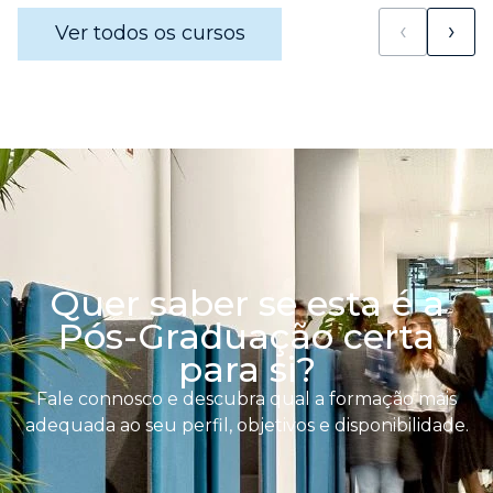
‹
›
Ver todos os cursos
Quer saber se esta é a
Pós-Graduação certa
para si?
Fale connosco e descubra qual a formação mais
adequada ao seu perfil, objetivos e disponibilidade.