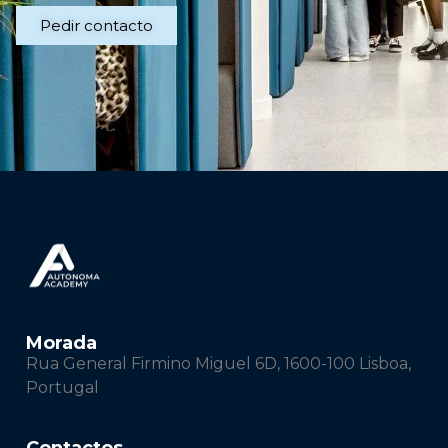
Pedir contacto
Morada
Rua General Firmino Miguel 6D, 1600-100 Lisboa,
Portugal
Contactos