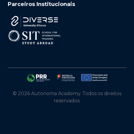
Parceiros Institucionais
© 2026 Autonoma Academy. Todos os direitos
reservados.