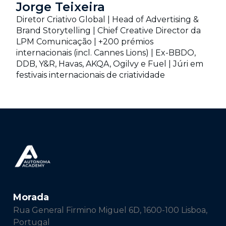
Jorge Teixeira
Diretor Criativo Global | Head of Advertising &
Brand Storytelling | Chief Creative Director da
LPM Comunicação | +200 prémios
internacionais (incl. Cannes Lions) | Ex-BBDO,
DDB, Y&R, Havas, AKQA, Ogilvy e Fuel | Júri em
festivais internacionais de criatividade
Morada
Rua General Firmino Miguel 6D, 1600-100 Lisboa,
Portugal