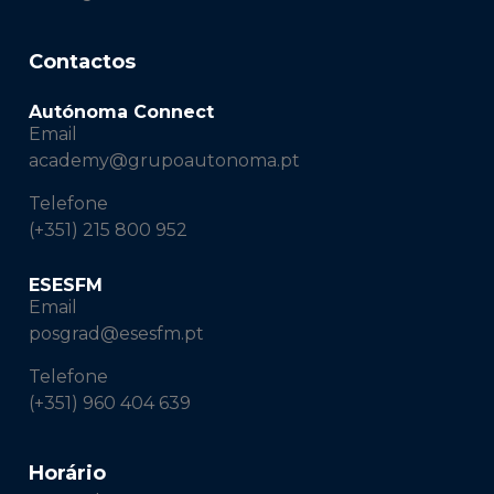
Contactos
Autónoma Connect
Email
academy@grupoautonoma.pt
Telefone
(+351) 215 800 952
ESESFM
Email
posgrad@esesfm.pt
Telefone
(+351) 960 404 639
Horário