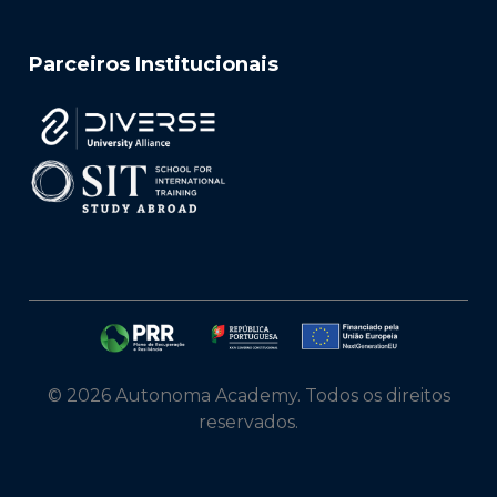
Parceiros Institucionais
© 2026 Autonoma Academy. Todos os direitos
reservados.