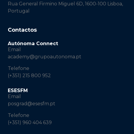
Rua General Firmino Miguel 6D, 1600-100 Lisboa,
Portugal
Contactos
Autónoma Connect
Email
academy@grupoautonoma.pt
Telefone
(+351) 215 800 952
ESESFM
Email
posgrad@esesfm.pt
Telefone
(+351) 960 404 639