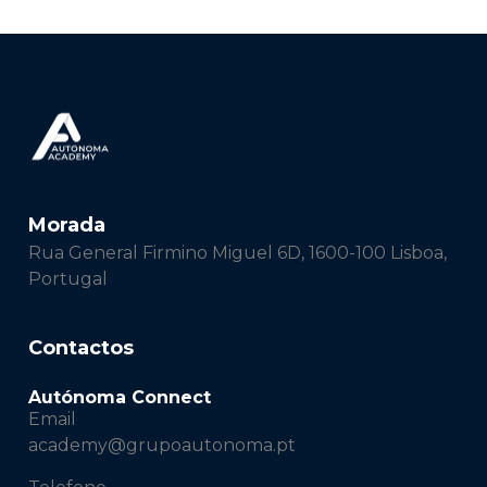
Morada
Rua General Firmino Miguel 6D, 1600-100 Lisboa,
Portugal
Contactos
Autónoma Connect
Email
academy@grupoautonoma.pt