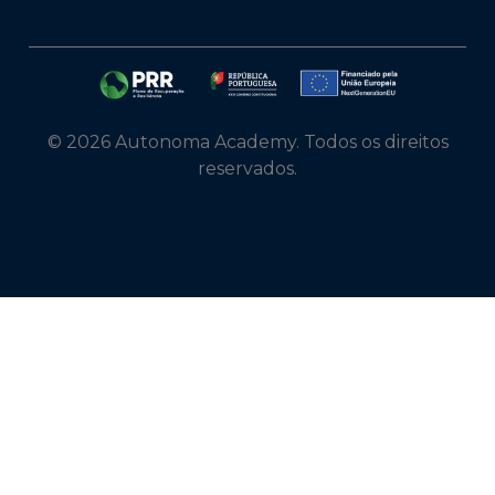
© 2026 Autonoma Academy. Todos os direitos
reservados.