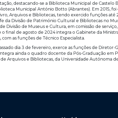
ção, destacando-se a Biblioteca Municipal de Castelo Br
lioteca Municipal António Botto (Abrantes). Em 2015, fo
ivro, Arquivos e Bibliotecas, tendo exercido funções at
 da Divisão de Património Cultural e Bibliotecas no Mu
de Divisão de Museus e Cultura, em comissão de serviço,
o final de agosto de 2024 integra o Gabinete da Ministra 
 com as funções de Técnico Especialista.
ssado dia 3 de fevereiro, exerce as funções de Diretor-Ge
Integra ainda o quadro docente da Pós-Graduação em P
de Arquivos e Bibliotecas, da Universidade Autónoma de