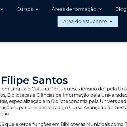
Cursos
Áreas de formação
Blog
Área do estudante
 Filipe Santos
o em Língua e Cultura Portuguesas (ensino de) pela Univ
s, Bibliotecas e Ciências de Informação pela Universida
s, especialização em Biblioteconomia pela Universidade d
ação superior especializada, o Curso Avançado de Gestão
ação.
6 que exerce funções em Bibliotecas Municipais como Té