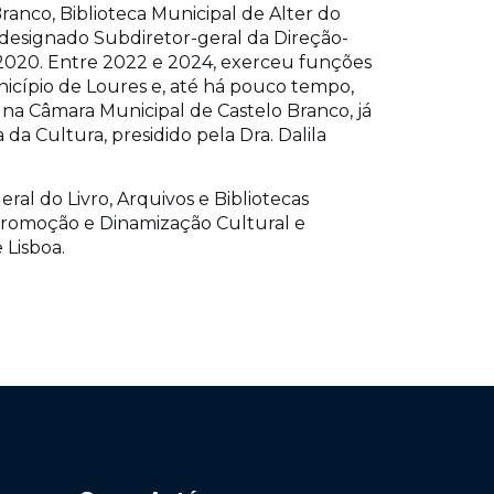
anco, Biblioteca Municipal de Alter do
i designado Subdiretor-geral da Direção-
é 2020. Entre 2022 e 2024, exerceu funções
nicípio de Loures e, até há pouco tempo,
 na Câmara Municipal de Castelo Branco, já
da Cultura, presidido pela Dra. Dalila
ral do Livro, Arquivos e Bibliotecas
romoção e Dinamização Cultural e
 Lisboa.