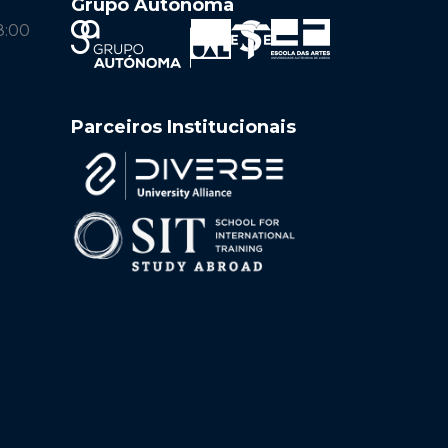
Grupo Autónoma
8:00
Parceiros Institucionais