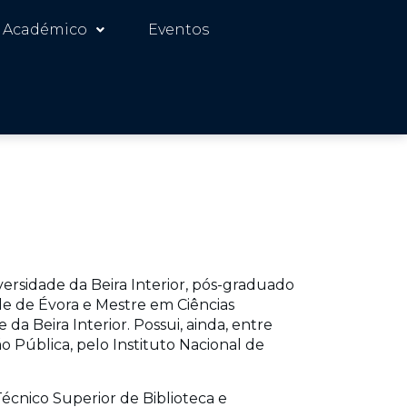
 Académico
Eventos
ersidade da Beira Interior, pós-graduado
de de Évora e Mestre em Ciências
a Beira Interior. Possui, ainda, entre
 Pública, pelo Instituto Nacional de
cnico Superior de Biblioteca e