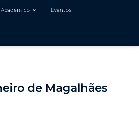
 Académico
Eventos
heiro de Magalhães