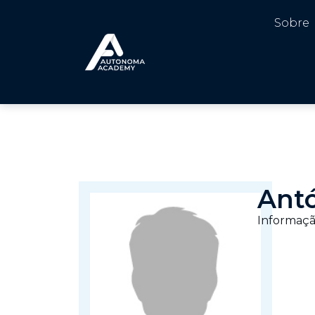
Sobre
Antó
Informaçã