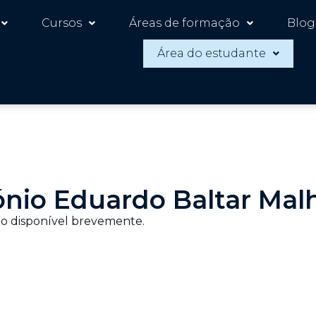
Cursos
Áreas de formação
Blog
Área do estudante
nio Eduardo Baltar Mal
o disponível brevemente.