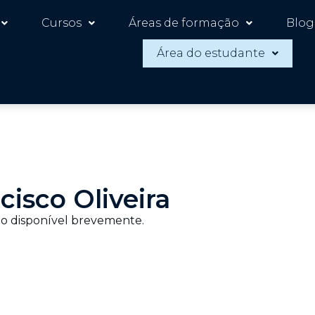
Cursos
Áreas de formação
Blog
Área do estudante
cisco Oliveira
o disponível brevemente.