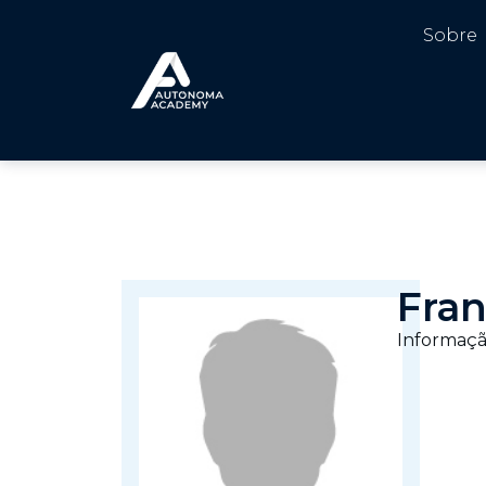
Sobre
Fran
Informaçã