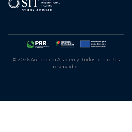
© 2026 Autonoma Academy. Todos os direitos
reservados.