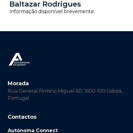
Baltazar Rodrigues
Informação disponível brevemente.
Morada
Rua General Firmino Miguel 6D, 1600-100 Lisboa,
Portugal
Contactos
Autónoma Connect