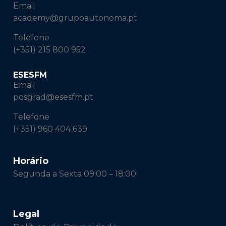
Email
academy@grupoautonoma.pt
Telefone
(+351) 215 800 952
ESESFM
Email
posgrad@esesfm.pt
Telefone
(+351) 960 404 639
Horário
Segunda a Sexta 09:00 – 18:00
Legal