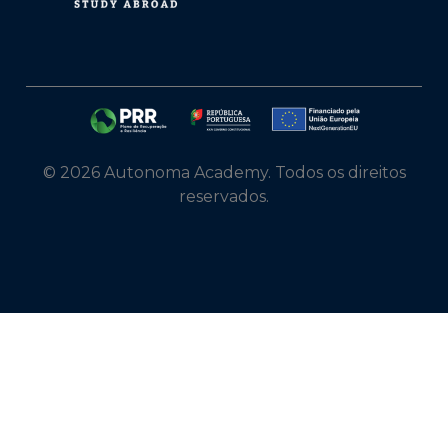
© 2026 Autonoma Academy. Todos os direitos
reservados.