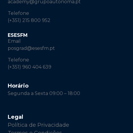
academy@grupoautonoma.pt
Telefone
(+351) 215 800 952
ESESFM
Email
posgrad@esesfm.pt
Telefone
(+351) 960 404 639
Horário
Segunda a Sexta 09:00 – 18:00
Legal
Política de Privacidade