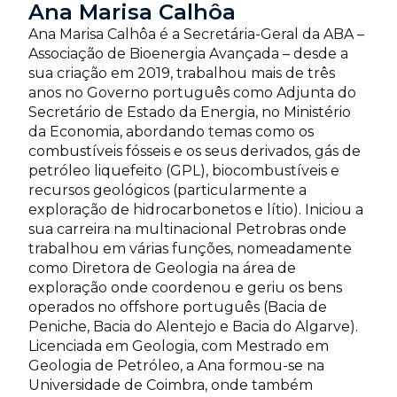
Ana Marisa Calhôa
Ana Marisa Calhôa é a Secretária-Geral da ABA –
Associação de Bioenergia Avançada – desde a
sua criação em 2019, trabalhou mais de três
anos no Governo português como Adjunta do
Secretário de Estado da Energia, no Ministério
da Economia, abordando temas como os
combustíveis fósseis e os seus derivados, gás de
petróleo liquefeito (GPL), biocombustíveis e
recursos geológicos (particularmente a
exploração de hidrocarbonetos e lítio). Iniciou a
sua carreira na multinacional Petrobras onde
trabalhou em várias funções, nomeadamente
como Diretora de Geologia na área de
exploração onde coordenou e geriu os bens
operados no offshore português (Bacia de
Peniche, Bacia do Alentejo e Bacia do Algarve).
Licenciada em Geologia, com Mestrado em
Geologia de Petróleo, a Ana formou-se na
Universidade de Coimbra, onde também