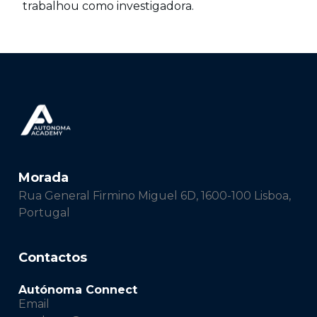
trabalhou como investigadora.
Morada
Rua General Firmino Miguel 6D, 1600-100 Lisboa,
Portugal
Contactos
Autónoma Connect
Email