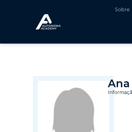
Sobre
Ana 
Informaçã