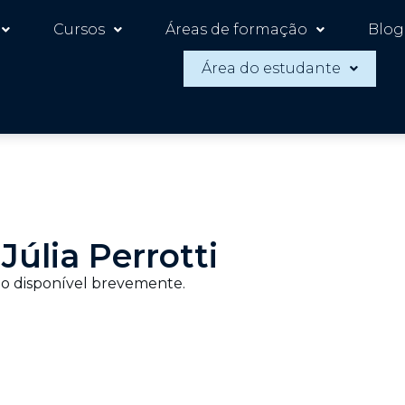
Cursos
Áreas de formação
Blog
Área do estudante
Júlia Perrotti
o disponível brevemente.