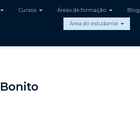
Cursos
Áreas de formação
Blog
Área do estudante
Bonito