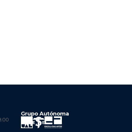
Grupo Autónoma
8:00