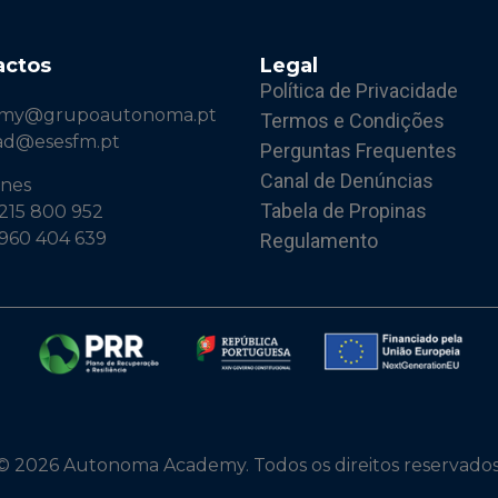
actos
Legal
Política de Privacidade
emy@grupoautonoma.pt
Termos e Condições
ad@esesfm.pt
Perguntas Frequentes
Canal de Denúncias
ones
Tabela de Propinas
 215 800 952
 960 404 639
Regulamento
© 2026 Autonoma Academy. Todos os direitos reservados