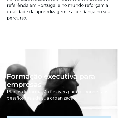
referência em Portugal e no mundo reforçam a
qualidade da aprendizagem e a confiança no seu
percurso.
Formação executiva para
empresas
Planos de formação flexíveis para responder aos
desafios reais da sua organização.