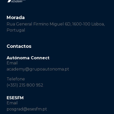
Morada
Rua General Firmino Miguel 6D, 1600-100 Lisboa,
Portugal
Contactos
Autónoma Connect
Email
academy@grupoautonoma.pt
Telefone
(+351) 215 800 952
ESESFM
Email
posgrad@esesfm.pt