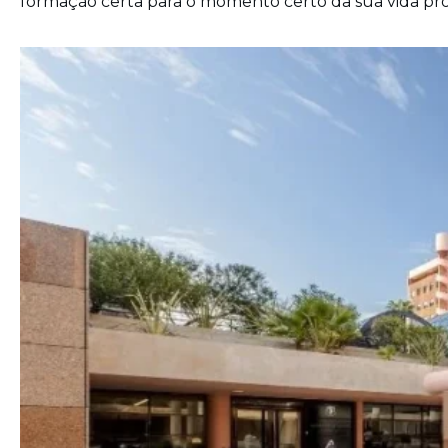
formação certa para o momento certo da sua vida prof