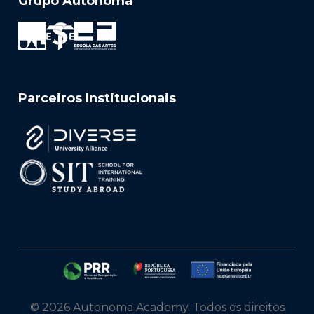
Grupo Autónoma
Parceiros Institucionais
© 2026 Autonoma Academy. Todos os direitos