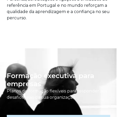
referência em Portugal e no mundo reforçam a
qualidade da aprendizagem e a confiança no seu
percurso.
Formação executiva para
empresas
Planos de formação flexíveis para responder aos
desafios reais da sua organização.