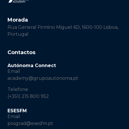
Morada
Rua General Firmino Miguel 6D, 1600-100 Lisboa,
Portugal
Contactos
Autónoma Connect
Email
academy@grupoautonoma.pt
Telefone
(+351) 215 800 952
ESESFM
Email
posgrad@esesfm.pt