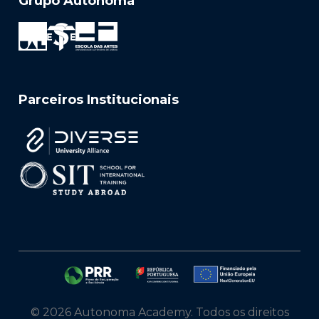
Grupo Autónoma
Parceiros Institucionais
© 2026 Autonoma Academy. Todos os direitos