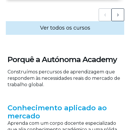
‹
›
Ver todos os cursos
Porquê a Autónoma Academy
Construímos percursos de aprendizagem que
respondem às necessidades reais do mercado de
trabalho global.
Conhecimento aplicado ao
mercado
Aprenda com um corpo docente especializado
que alia conhecimento académico a uma sólida