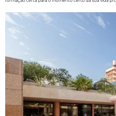
formação certa para o momento certo da sua vida prof