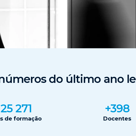
números do último ano le
26 000
+400
s de formação
Docentes