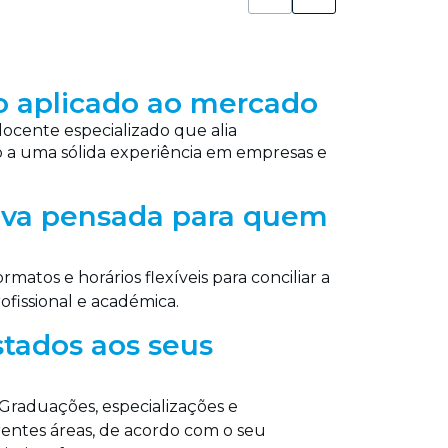
 aplicado ao mercado
cente especializado que alia
a uma sólida experiência em empresas e
iva pensada para quem
matos e horários flexíveis para conciliar a
ofissional e académica.
stados aos seus
Graduações, especializações e
rentes áreas, de acordo com o seu