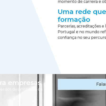
momento de carreira e obj
Uma rede que 
formação
Parcerias, acreditações e
Portugal e no mundo ref
confiança no seu percurs
ra empresas
Fala
r aos desafios reais da