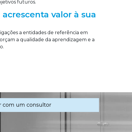
etivos futuros.
acrescenta valor à sua
 ligações a entidades de referência em
orçam a qualidade da aprendizagem e a
o.
r com um consultor