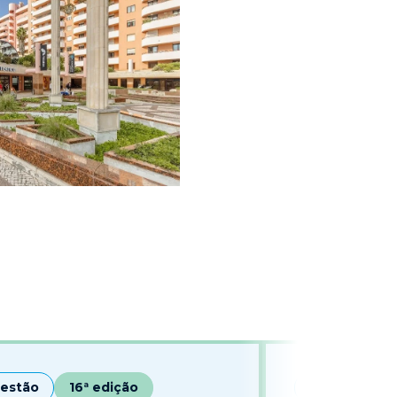
estão
16ª edição
Saúde