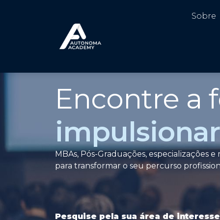
Sobre
Encontre a 
impulsionar 
MBAs, Pós-Graduações, especializações e m
para transformar o seu percurso profission
Pesquise pela sua área de interesse