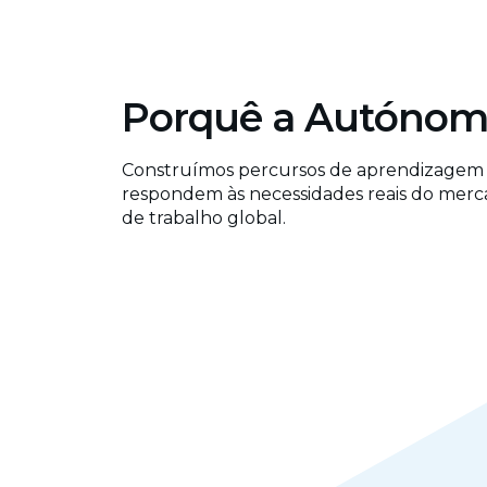
Porquê a Autóno
Construímos percursos de aprendizagem
respondem às necessidades reais do mer
de trabalho global.