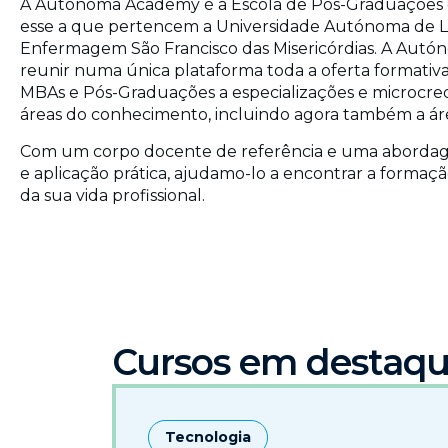
A Autónoma Academy é a Escola de Pós-Graduações
esse a que pertencem a Universidade Autónoma de Li
Enfermagem São Francisco das Misericórdias. A Autó
reunir numa única plataforma toda a oferta formati
MBAs e Pós-Graduações a especializações e microcrede
áreas do conhecimento, incluindo agora também a ár
Com um corpo docente de referência e uma aborda
e aplicação prática, ajudamo-lo a encontrar a forma
da sua vida profissional.
Cursos em destaq
Tecnologia