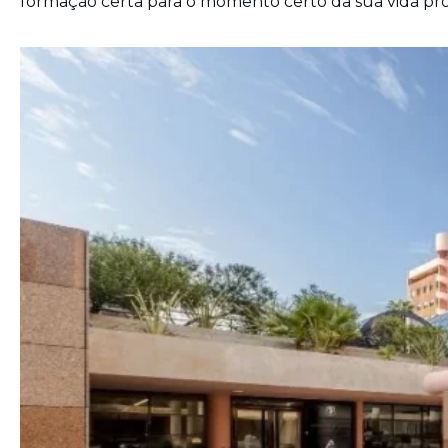
formação certa para o momento certo da sua vida prof