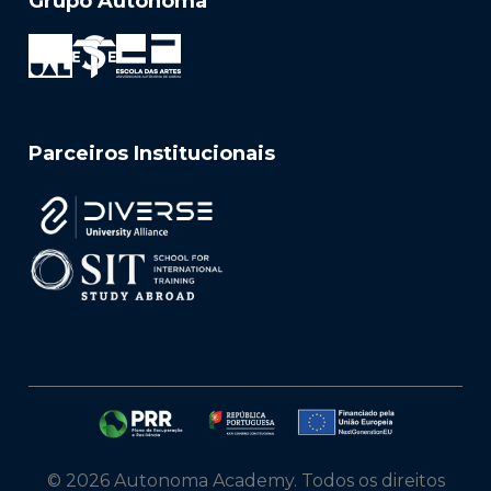
Grupo Autónoma
Parceiros Institucionais
© 2026 Autonoma Academy. Todos os direitos