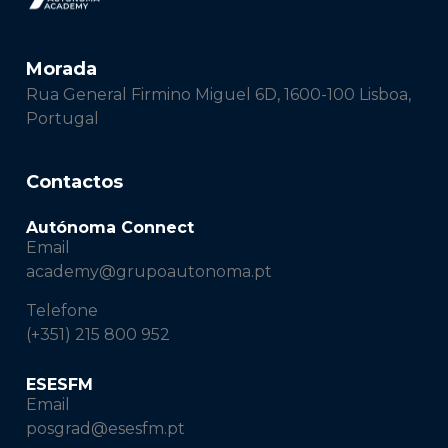
Morada
Rua General Firmino Miguel 6D, 1600-100 Lisboa,
Portugal
Contactos
Autónoma Connect
Email
academy@grupoautonoma.pt
Telefone
(+351) 215 800 952
ESESFM
Email
posgrad@esesfm.pt