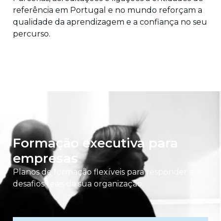
referência em Portugal e no mundo reforçam a
qualidade da aprendizagem e a confiança no seu
percurso.
Formação executiva para
empresas
Planos de formação flexíveis para responder aos
desafios reais da sua organização.