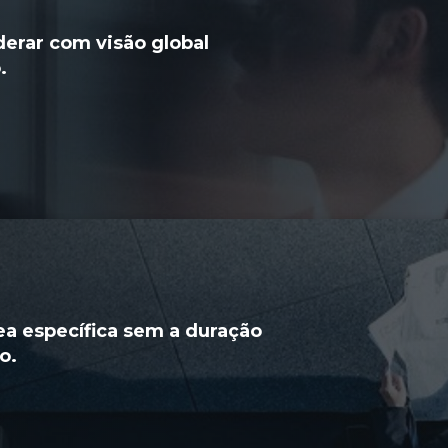
derar com visão global
.
ea específica sem a duração
o.