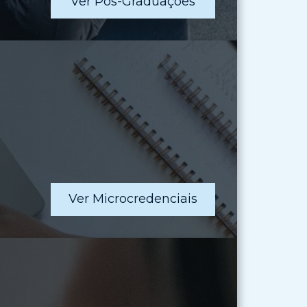
Ver Pós-Graduações
Ver Microcredenciais