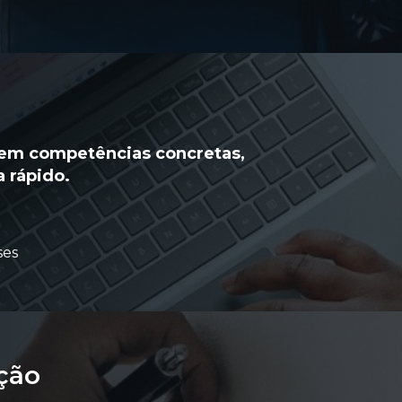
 em competências concretas,
 rápido.
ses
ação