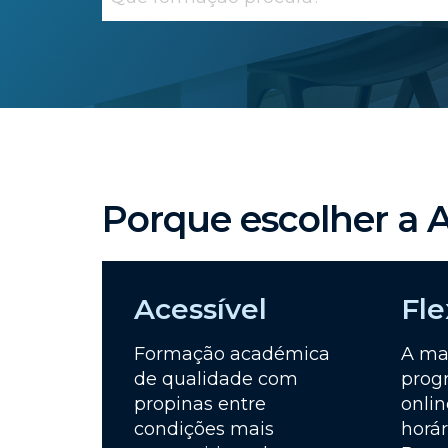
Porque escolher 
Acessível
Fle
Formação académica
A ma
de qualidade com
prog
propinas entre
onlin
condições mais
horár