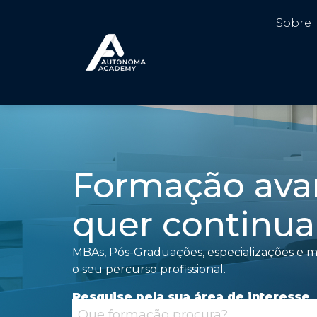
Sobre
Formação ava
quer continuar
MBAs, Pós-Graduações, especializações e mi
o seu percurso profissional.
Pesquise pela sua área de interesse