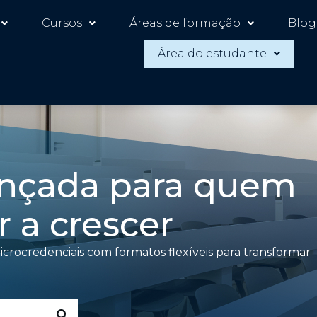
Cursos
Áreas de formação
Blog
Área do estudante
nçada para quem
 a crescer
crocredenciais com formatos flexíveis para transformar