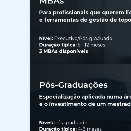
MBAs
Para profissionais que querem li
e ferramentas de gestão de topo
Nível:
Executivo/Pós-graduado
Duração típica:
5 - 12 meses
3 MBAs disponíveis
Pós-Graduações
Especialização aplicada numa ár
e o investimento de um mestrad
Nível:
Pós-graduado
Duração típica:
4-8 meses