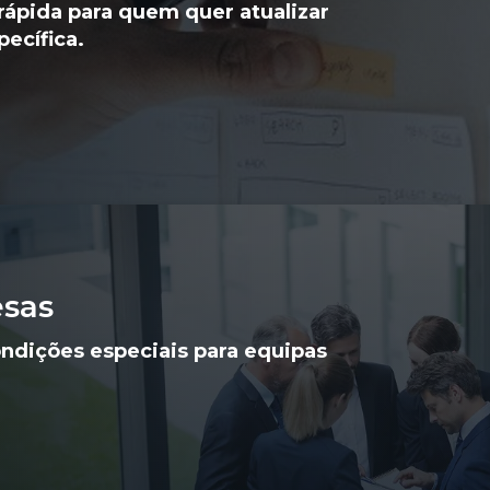
rápida para quem quer atualizar
ecífica.
sas
dições especiais para equipas