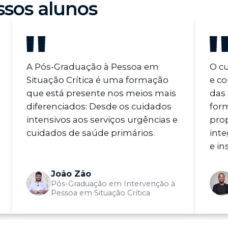
ssos alunos
A Pós-Graduação à Pessoa em
O cu
Situação Crítica é uma formação
e co
que está presente nos meios mais
das 
diferenciados: Desde os cuidados
for
intensivos aos serviços urgências e
pro
cuidados de saúde primários.
inte
e in
João Zão
Pós-Graduação em Intervenção à
Pessoa em Situação Crítica